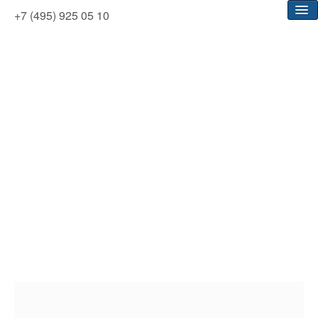
+7 (495) 925 05 10
Главная
НЕДВИЖИМОСТЬ
ИПОТЕКА
О КОМПАНИИ
Статьи