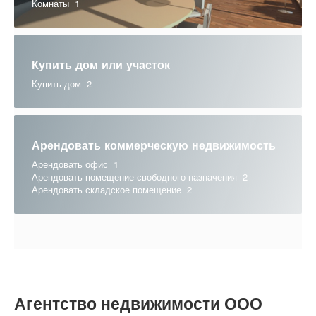
Комнаты
1
Купить дом или участок
Купить дом
2
Арендовать коммерческую недвижимость
Арендовать офис
1
Арендовать помещение свободного назначения
2
Арендовать складское помещение
2
Агентство недвижимости ООО